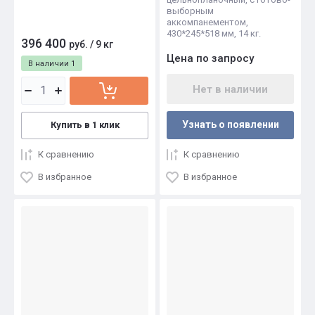
выборным
аккомпанементом,
430*245*518 мм, 14 кг.
396 400
руб.
/
9 кг
Цена по запросу
В наличии
1
Нет в наличии
Узнать о появлении
Купить в 1 клик
К сравнению
К сравнению
В избранное
В избранное