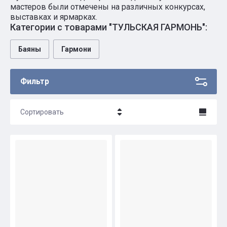
мастеров были отмечены на различных конкурсах,
выставках и ярмарках.
Категории с товарами "ТУЛЬСКАЯ ГАРМОНЬ":
Баяны
Гармони
Фильтр
Сортировать
Цена - убывание
Цена - возрастание
Название - Я-А
Название - А-Я