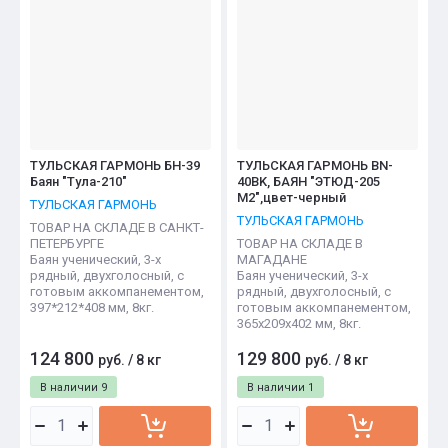
ТУЛЬСКАЯ ГАРМОНЬ БН-39
ТУЛЬСКАЯ ГАРМОНЬ BN-
Баян "Тула-210"
40BK, БАЯН "ЭТЮД-205
М2",цвет-черный
ТУЛЬСКАЯ ГАРМОНЬ
ТУЛЬСКАЯ ГАРМОНЬ
ТОВАР НА СКЛАДЕ В САНКТ-
ПЕТЕРБУРГЕ
ТОВАР НА СКЛАДЕ В
Баян ученический, 3-х
МАГАДАНЕ
рядный, двухголосный, с
Баян ученический, 3-х
готовым аккомпанементом,
рядный, двухголосный, с
397*212*408 мм, 8кг.
готовым аккомпанементом,
365х209х402 мм, 8кг.
124 800
129 800
руб.
/
8 кг
руб.
/
8 кг
В наличии
9
В наличии
1