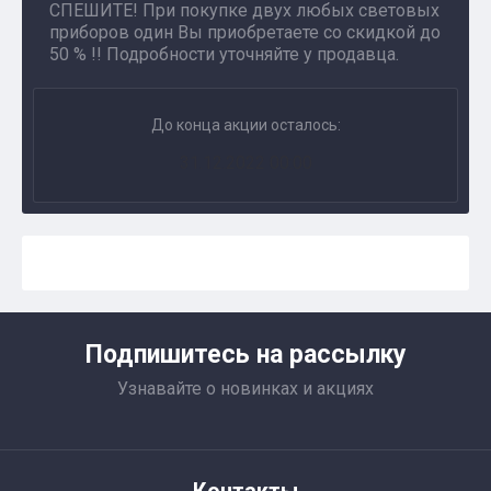
СПЕШИТЕ! При покупке двух любых световых
приборов один Вы приобретаете со скидкой до
50 % !! Подробности уточняйте у продавца.
До конца акции осталось:
31.12.2022 00:00
Подпишитесь на рассылку
Узнавайте о новинках и акциях