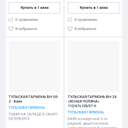
Купить в 1 клик
Купить в 1 клик
К сравнению
К сравнению
В избранное
В избранное
ТУЛЬСКАЯ ГАРМОНЬ БН-50-
ТУЛЬСКАЯ ГАРМОНЬ БН-24
2 - Баян
«ЯСНАЯ ПОЛЯНА»
112/67х120/57-II
ТУЛЬСКАЯ ГАРМОНЬ
ТУЛЬСКАЯ ГАРМОНЬ
ТОВАР НА СКЛАДЕ В САНКТ-
ПЕТЕРБУРГЕ
БАЯН концертный 5-ти
рядный, двухголосный,
цельнопланочный, с готово-