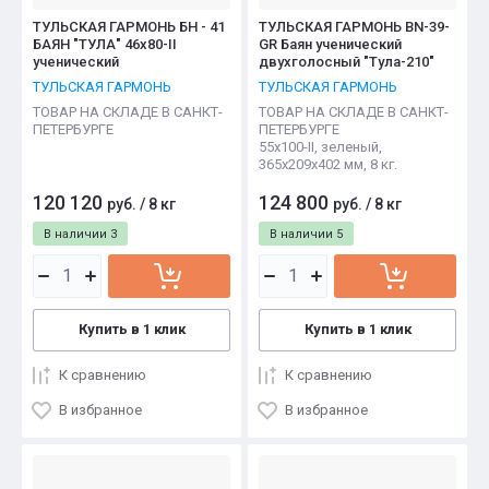
ТУЛЬСКАЯ ГАРМОНЬ БН - 41
ТУЛЬСКАЯ ГАРМОНЬ BN-39-
БАЯН "ТУЛА" 46х80-II
GR Баян ученический
ученический
двухголосный "Тула-210"
ТУЛЬСКАЯ ГАРМОНЬ
ТУЛЬСКАЯ ГАРМОНЬ
ТОВАР НА СКЛАДЕ В САНКТ-
ТОВАР НА СКЛАДЕ В САНКТ-
ПЕТЕРБУРГЕ
ПЕТЕРБУРГЕ
55х100-II, зеленый,
365х209х402 мм, 8 кг.
120 120
124 800
руб.
/
8 кг
руб.
/
8 кг
В наличии
3
В наличии
5
Купить в 1 клик
Купить в 1 клик
К сравнению
К сравнению
В избранное
В избранное