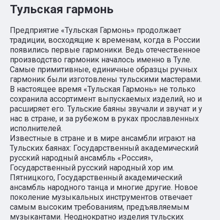
Тульская гармонь
Предприятие «Тульская Гармонь» продолжает
традиции, восходящие к временам, когда в России
появились первые гармоники. Ведь отечественное
производство гармоник началось именно в Туле.
Самые примитивные, единичные образцы ручных
гармоник были изготовлены тульскими мастерами.
В настоящее время «Тульская Гармонь» не только
сохранила ассортимент выпускаемых изделий, но и
расширяет его. Тульские баяны звучали и звучат и у
нас в стране, и за рубежом в руках прославленных
исполнителей.
Известные в стране и в мире ансамбли играют на
Тульских баянах: Государственный академический
русский народный ансамбль «Россия»,
Государственный русский народный хор им.
Пятницкого, Государственный академический
ансамбль народного танца и многие другие. Новое
поколение музыкальных инструментов отвечает
самым высоким требованиям, предъявляемым
музыкантами. Неоднократно изделия тульских