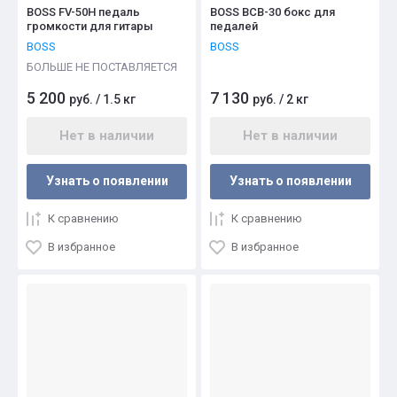
BOSS FV-50H педаль
BOSS BCB-30 бокс для
громкости для гитары
педалей
BOSS
BOSS
БОЛЬШЕ НЕ ПОСТАВЛЯЕТСЯ
5 200
7 130
руб.
/
1.5 кг
руб.
/
2 кг
Нет в наличии
Нет в наличии
Узнать о появлении
Узнать о появлении
К сравнению
К сравнению
В избранное
В избранное