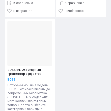
К сравнению
К сравнению
В избранное
В избранное
BOSS ME-25 Гитарный
процессор эффектов
BOSS
Встроены мощные модели
COSM – от классических до
современных.Библиотека
SOUND LIBRARY содержит
мега-коллекцию готовых
тонов. Просто выберите
категорию и вариацию