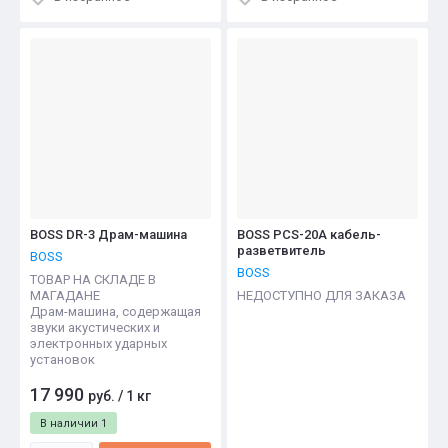
BOSS DR-3 Драм-машина
BOSS PCS-20A кабель-
разветвитель
BOSS
BOSS
ТОВАР НА СКЛАДЕ В
МАГАДАНЕ
НЕДОСТУПНО ДЛЯ ЗАКАЗА
Драм-машина, содержащая
звуки акустических и
электронных ударных
установок
17 990
руб.
/
1 кг
В наличии
1