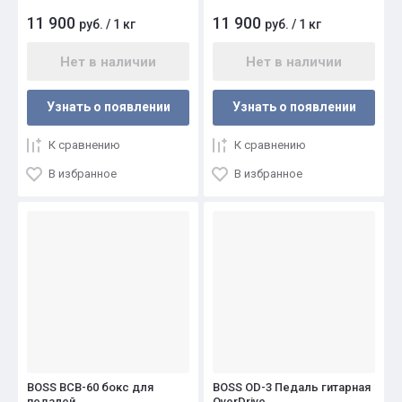
11 900
11 900
руб.
/
1 кг
руб.
/
1 кг
Нет в наличии
Нет в наличии
Узнать о появлении
Узнать о появлении
К сравнению
К сравнению
В избранное
В избранное
BOSS BCB-60 бокс для
BOSS OD-3 Педаль гитарная
педалей
OverDrive