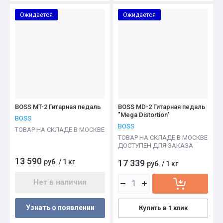
Ожидается
Ожидается
BOSS MT-2 Гитарная педаль
BOSS MD-2 Гитарная педаль
"Mega Distortion"
BOSS
BOSS
ТОВАР НА СКЛАДЕ В МОСКВЕ
ТОВАР НА СКЛАДЕ В МОСКВЕ
ДОСТУПЕН ДЛЯ ЗАКАЗА
13 590
руб.
/
1 кг
17 339
руб.
/
1 кг
Нет в наличии
Узнать о появлении
Купить в 1 клик