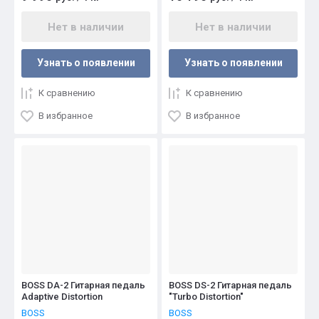
Нет в наличии
Нет в наличии
Узнать о появлении
Узнать о появлении
К сравнению
К сравнению
В избранное
В избранное
BOSS DA-2 Гитарная педаль
BOSS DS-2 Гитарная педаль
Adaptive Distortion
"Turbo Distortion"
BOSS
BOSS