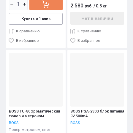
2 580
руб.
/
0.5 кг
Нет в наличии
Купить в 1 клик
К сравнению
К сравнению
В избранное
В избранное
BOSS TU-80 хроматический
BOSS PSA-230S блок питания
тюнер и метроном
9V 500mA
BOSS
BOSS
Тюнер-метроном, цвет