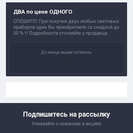
ДВА по цене ОДНОГО
СПЕШИТЕ! При покупке двух любых световых
приборов один Вы приобретаете со скидкой до
50 % !! Подробности уточняйте у продавца.
До конца акции осталось:
31.12.2022 00:00
Подпишитесь на рассылку
Узнавайте о новинках и акциях