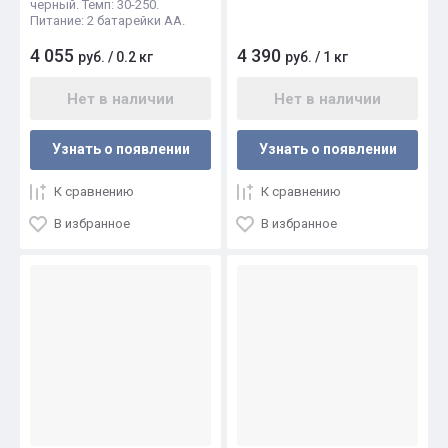
черный. Темп: 30-250.
Питание: 2 батарейки AA.
4 055
4 390
руб.
/
0.2 кг
руб.
/
1 кг
Нет в наличии
Нет в наличии
Узнать о появлении
Узнать о появлении
К сравнению
К сравнению
В избранное
В избранное