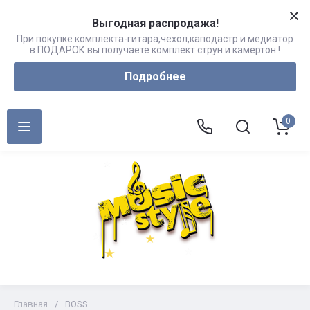
Выгодная распродажа!
При покупке комплекта-гитара,чехол,каподастр и медиатор
в ПОДАРОК вы получаете комплект струн и камертон !
Подробнее
0
Главная
/
BOSS