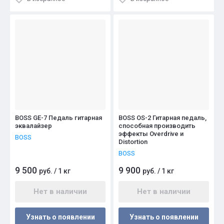
BOSS GE-7 Педаль гитарная
BOSS OS-2 Гитарная педаль,
эквалайзер
способная производить
эффекты Overdrive и
BOSS
Distortion
BOSS
9 500
9 900
руб.
/
1 кг
руб.
/
1 кг
Нет в наличии
Нет в наличии
Узнать о появлении
Узнать о появлении