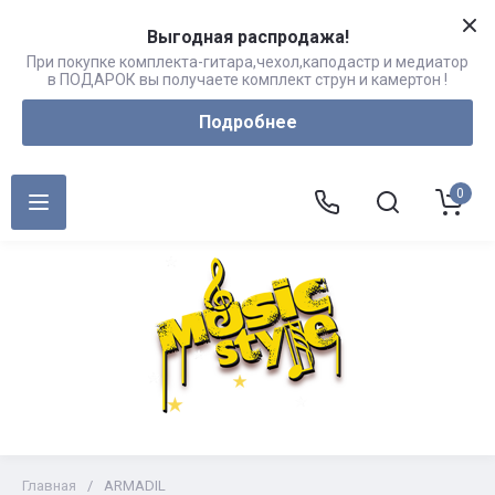
Выгодная распродажа!
При покупке комплекта-гитара,чехол,каподастр и медиатор
в ПОДАРОК вы получаете комплект струн и камертон !
Подробнее
0
Главная
/
ARMADIL