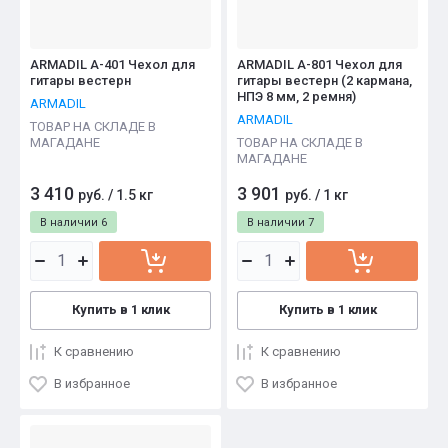
ARMADIL A-401 Чехол для
ARMADIL A-801 Чехол для
гитары вестерн
гитары вестерн (2 кармана,
НПЭ 8 мм, 2 ремня)
ARMADIL
ARMADIL
ТОВАР НА СКЛАДЕ В
МАГАДАНЕ
ТОВАР НА СКЛАДЕ В
МАГАДАНЕ
3 410
3 901
руб.
/
1.5 кг
руб.
/
1 кг
В наличии
6
В наличии
7
Купить в 1 клик
Купить в 1 клик
К сравнению
К сравнению
В избранное
В избранное