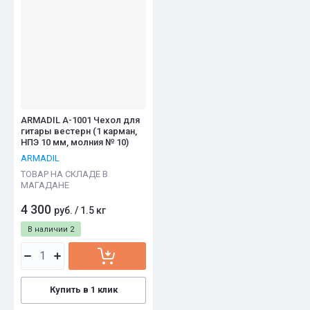
ARMADIL A-1001 Чехол для
гитары вестерн (1 карман,
НПЭ 10 мм, молния № 10)
ARMADIL
ТОВАР НА СКЛАДЕ В
МАГАДАНЕ
4 300
руб.
/
1.5 кг
В наличии
2
Купить в 1 клик