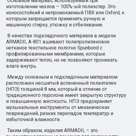
Основной материал, используемый при
изготовлении чехлов – 100%-ый полиэстер. Это
износостойкий и непромокаемый ПВХ или Oxford, к
которым запрещается применять ручную и
машинную стирку, утюжку и отбеливание.
В качестве подкладочного материала в модели
ARMADIL A-801 вшивают полипропиленовое
нетканое текстильное полотно Spunbond с
профилированными мембранами, которые
задерживают тепло, но не позволяют проникать
влаге внутрь.
Между основным и подкладочным материалом
расположен несшитый вспененный полиэтилен
(НПЭ) толщиной 8 мм, который в отличие от
традиционного поролона имеет закрытую структуру
и повышенную жесткость. НПЭ предохраняет
музыкальные инструменты от механических
повреждений, резких перепадов температур и
избыточной влажности.
Таким образом, изделия ARMADIL – это