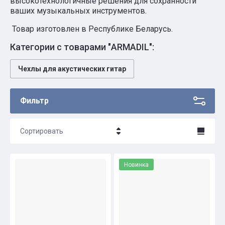
высокотехнологичные решения для сохранности
ваших музыкальных инструментов.
Товар изготовлен в Республике Беларусь.
Категории с товарами "ARMADIL":
Чехлы для акустических гитар
Фильтр
Сортировать
Цена - убывание
Новинка
Цена - возрастание
Название - Я-А
Название - А-Я