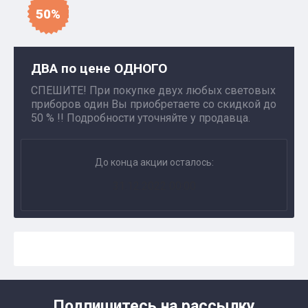
50%
ДВА по цене ОДНОГО
СПЕШИТЕ! При покупке двух любых световых
приборов один Вы приобретаете со скидкой до
50 % !! Подробности уточняйте у продавца.
До конца акции осталось:
31.12.2022 00:00
Подпишитесь на рассылку