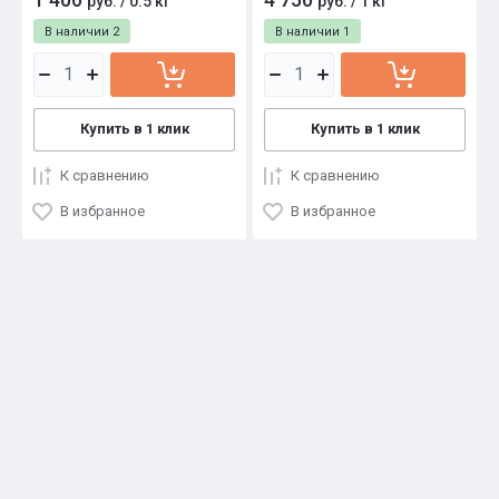
руб.
/
0.5 кг
руб.
/
1 кг
В наличии
2
В наличии
1
Купить в 1 клик
Купить в 1 клик
К сравнению
К сравнению
В избранное
В избранное