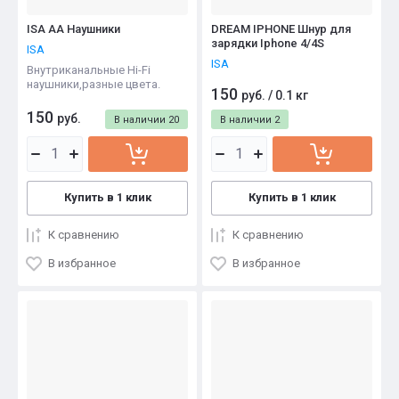
ISA AA Наушники
DREAM IPHONE Шнур для
зарядки Iphone 4/4S
ISA
ISA
Внутриканальные Hi-Fi
наушники,разные цвета.
150
руб.
/
0.1 кг
150
руб.
В наличии
20
В наличии
2
Купить в 1 клик
Купить в 1 клик
К сравнению
К сравнению
В избранное
В избранное