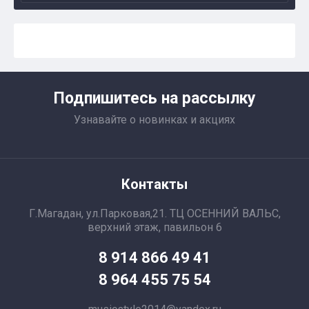
Подпишитесь на рассылку
Узнавайте о новинках и акциях
Контакты
Г.Магадан, ул.Парковая,21. ТЦ ОСЕННИЙ ВАЛЬС,
верхний этаж, павильон 6
8 914 866 49 41
8 964 455 75 54