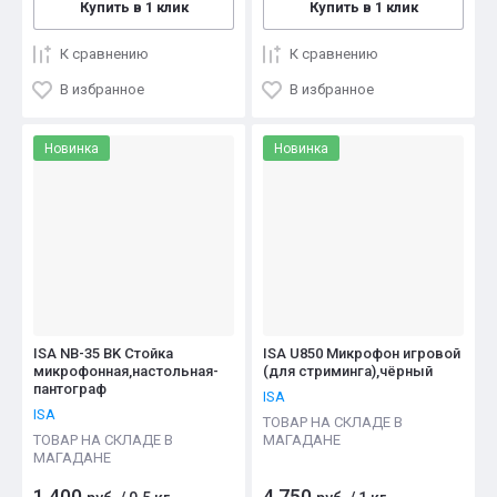
Купить в 1 клик
Купить в 1 клик
К сравнению
К сравнению
В избранное
В избранное
Новинка
Новинка
ISA NB-35 BK Стойка
ISA U850 Микрофон игровой
микрофонная,настольная-
(для стриминга),чёрный
пантограф
ISA
ISA
ТОВАР НА СКЛАДЕ В
ТОВАР НА СКЛАДЕ В
МАГАДАНЕ
МАГАДАНЕ
1 400
4 750