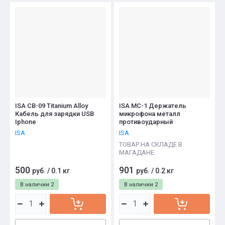
ISA CB-09 Titanium Alloy
ISA MC-1 Держатель
Кабель для зарядки USB
микрофона металл
Iphone
противоударный
ISA
ISA
ТОВАР НА СКЛАДЕ В
МАГАДАНЕ
500
901
руб.
/
0.1 кг
руб.
/
0.2 кг
В наличии
2
В наличии
2