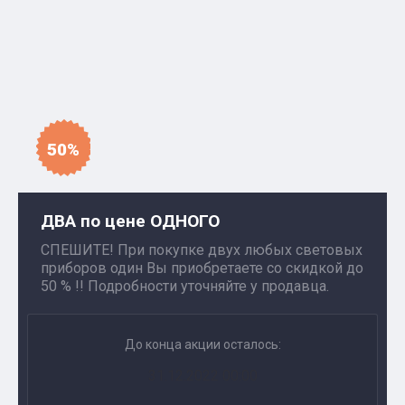
50%
ДВА по цене ОДНОГО
СПЕШИТЕ! При покупке двух любых световых
приборов один Вы приобретаете со скидкой до
50 % !! Подробности уточняйте у продавца.
До конца акции осталось:
31.12.2022 00:00