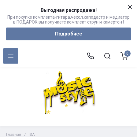
Выгодная распродажа!
При покупке комплекта-гитара,чехол,каподастр и медиатор
в ПОДАРОК вы получаете комплект струн и камертон !
Подробнее
0
Главная
/
ISA