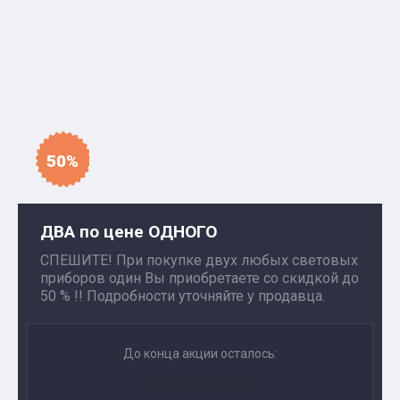
50%
ДВА по цене ОДНОГО
СПЕШИТЕ! При покупке двух любых световых
приборов один Вы приобретаете со скидкой до
50 % !! Подробности уточняйте у продавца.
До конца акции осталось:
31.12.2022 00:00