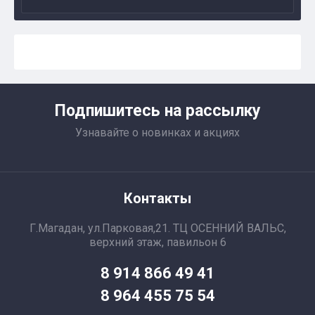
Подпишитесь на рассылку
Узнавайте о новинках и акциях
Контакты
Г.Магадан, ул.Парковая,21. ТЦ ОСЕННИЙ ВАЛЬС,
верхний этаж, павильон 6
8 914 866 49 41
8 964 455 75 54