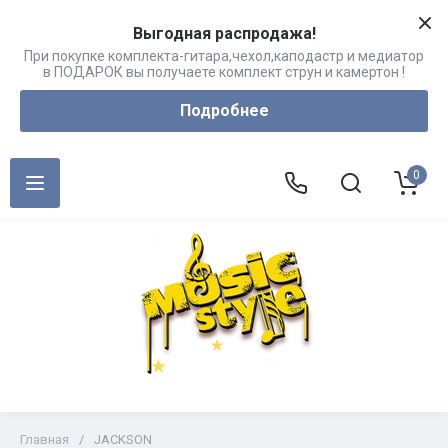
Выгодная распродажа!
При покупке комплекта-гитара,чехол,каподастр и медиатор
в ПОДАРОК вы получаете комплект струн и камертон !
Подробнее
0
Главная
/
JACKSON