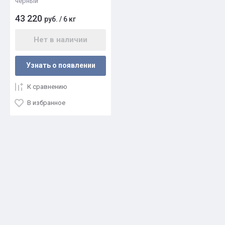
черный
43 220
руб.
/
6 кг
Нет в наличии
Узнать о появлении
К сравнению
В избранное