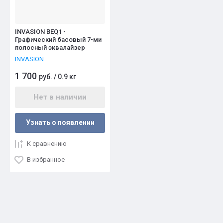
INVASION BEQ1 -
Графический басовый 7-ми
полосный эквалайзер
INVASION
1 700
руб.
/
0.9 кг
Нет в наличии
Узнать о появлении
К сравнению
В избранное