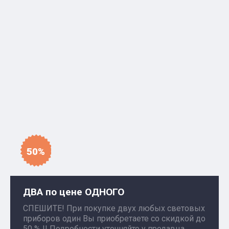
50%
ДВА по цене ОДНОГО
СПЕШИТЕ! При покупке двух любых световых
приборов один Вы приобретаете со скидкой до
50 % !! Подробности уточняйте у продавца.