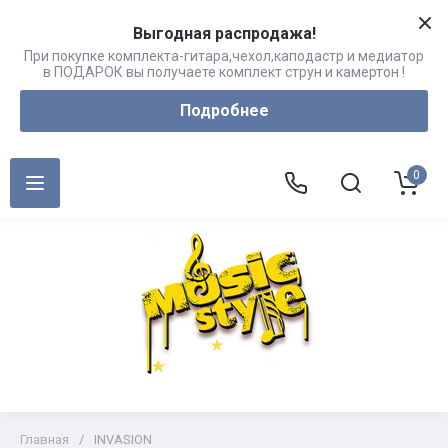
Выгодная распродажа!
При покупке комплекта-гитара,чехол,каподастр и медиатор
в ПОДАРОК вы получаете комплект струн и камертон !
Подробнее
0
Главная
/
INVASION