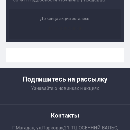
До конца акции осталось:
31.12.2022 00:00
Подпишитесь на рассылку
Узнавайте о новинках и акциях
Контакты
Г.Магадан, ул.Парковая,21. ТЦ ОСЕННИЙ ВАЛЬС,