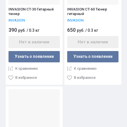
INVASION CT-30 Гитарный
INVASION CT-60 Тюнер
тюнер
гитарный
INVASION
INVASION
390
650
руб.
/
0.3 кг
руб.
/
0.3 кг
Нет в наличии
Нет в наличии
Узнать о появлении
Узнать о появлении
К сравнению
К сравнению
В избранное
В избранное