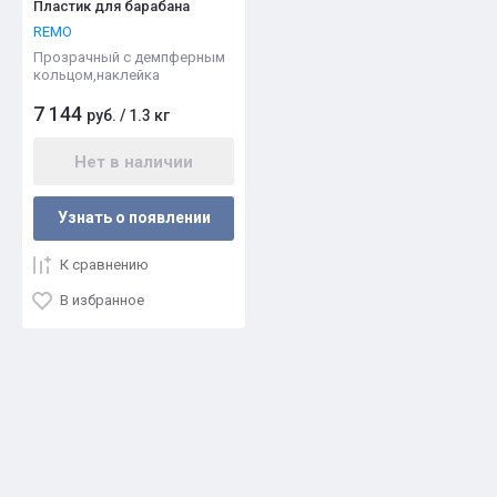
Пластик для барабана
REMO
Прозрачный с демпферным
кольцом,наклейка
7 144
руб.
/
1.3 кг
Нет в наличии
Узнать о появлении
К сравнению
В избранное