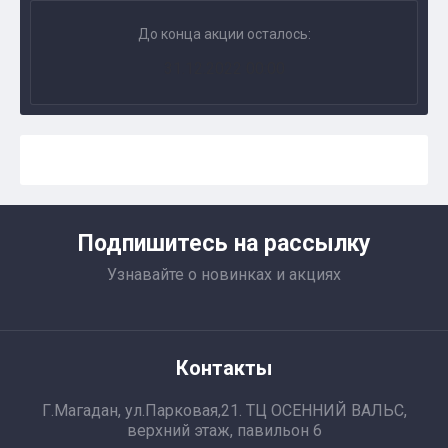
До конца акции осталось:
31.12.2022 00:00
Подпишитесь на рассылку
Узнавайте о новинках и акциях
Контакты
Г.Магадан, ул.Парковая,21. ТЦ ОСЕННИЙ ВАЛЬС,
верхний этаж, павильон 6