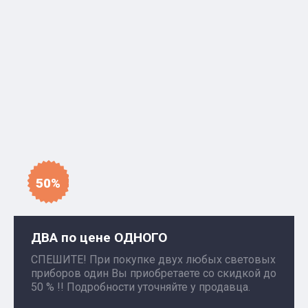
50%
ДВА по цене ОДНОГО
СПЕШИТЕ! При покупке двух любых световых
приборов один Вы приобретаете со скидкой до
50 % !! Подробности уточняйте у продавца.