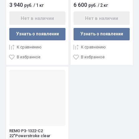
3 940
6 600
руб.
/
1 кг
руб.
/
2 кг
Нет в наличии
Нет в наличии
Узнать о появлении
Узнать о появлении
К сравнению
К сравнению
В избранное
В избранное
REMO P3-1322-C2
22"Powerstroke clear