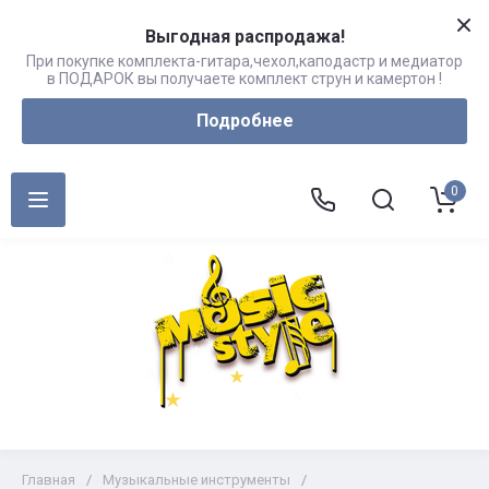
Выгодная распродажа!
При покупке комплекта-гитара,чехол,каподастр и медиатор
в ПОДАРОК вы получаете комплект струн и камертон !
Подробнее
0
Главная
/
Музыкальные инструменты
/