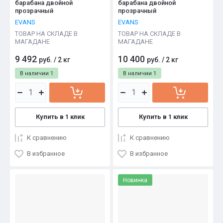
барабана двойной
барабана двойной
прозрачный
прозрачный
EVANS
EVANS
ТОВАР НА СКЛАДЕ В
ТОВАР НА СКЛАДЕ В
МАГАДАНЕ
МАГАДАНЕ
9 492
10 400
руб.
/
2 кг
руб.
/
2 кг
В наличии
1
В наличии
1
Купить в 1 клик
Купить в 1 клик
К сравнению
К сравнению
В избранное
В избранное
Новинка