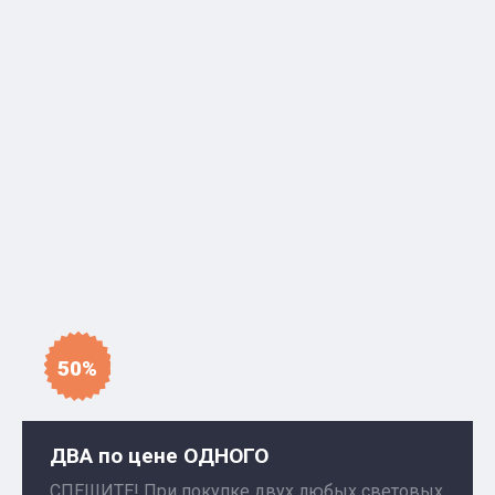
50%
ДВА по цене ОДНОГО
СПЕШИТЕ! При покупке двух любых световых