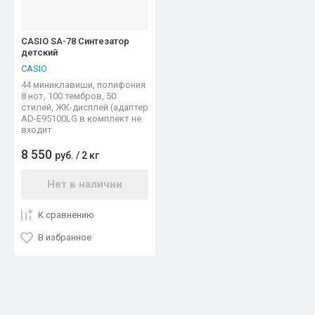
CASIO SA-78 Синтезатор
детский
CASIO
44 миниклавиши, полифония
8 нот, 100 тембров, 50
стилей, ЖК-дисплей (адаптер
AD-E95100LG в комплект не
входит
8 550
руб.
/
2 кг
Нет в наличии
К сравнению
В избранное