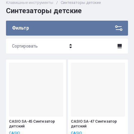
Клавишные инструменты
/
Синтезаторы детские
Синтезаторы детские
Фильтр
Сортировать
Цена - убывание
Цена - возрастание
Название - Я-А
Название - А-Я
CASIO SA-45 Синтезатор
CASIO SA-47 Синтезатор
детский
детский
CASIO
CASIO