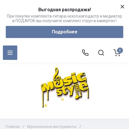
Выгодная распродажа!
При покупке комплекта-гитара,чехол,каподастр и медиатор
в ПОДАРОК вы получаете комплект струн и камертон !
Подробнее
0
Главная
/
Музыкальные инструменты
/