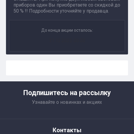
приборов один Вы приобретаете со скидкой до
50 % !! Подробности уточняйте у продавца.
До конца акции осталось:
31.12.2022 00:00
Подпишитесь на рассылку
Узнавайте о новинках и акциях
Контакты