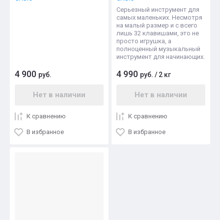
Серьезный инструмент для
самых маленьких. Несмотря
на малый размер и с всего
лишь 32 клавишами, это не
просто игрушка, а
полноценный музыкальный
инструмент для начинающих.
4 900
4 990
руб.
руб.
/
2 кг
Нет в наличии
Нет в наличии
К сравнению
К сравнению
В избранное
В избранное