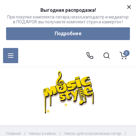
Выгодная распродажа!
При покупке комплекта-гитара,чехол,каподастр и медиатор
в ПОДАРОК вы получаете комплект струн и камертон !
Подробнее
0
Главная
/
Чехлы и кейсы
/
Чехлы для классических гитар
/