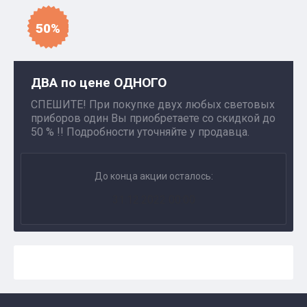
50%
ДВА по цене ОДНОГО
СПЕШИТЕ! При покупке двух любых световых
приборов один Вы приобретаете со скидкой до
50 % !! Подробности уточняйте у продавца.
До конца акции осталось:
31.12.2022 00:00