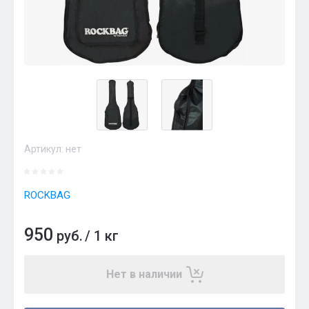
Артикул:
нет
ROCKBAG
950
руб.
/
1 кг
Нет в наличии