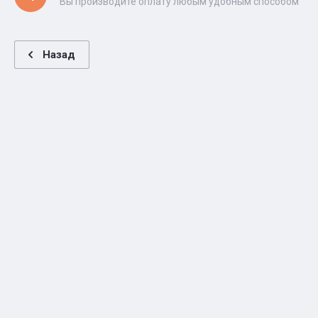
Вы производите оплату любым удобным способом
Назад