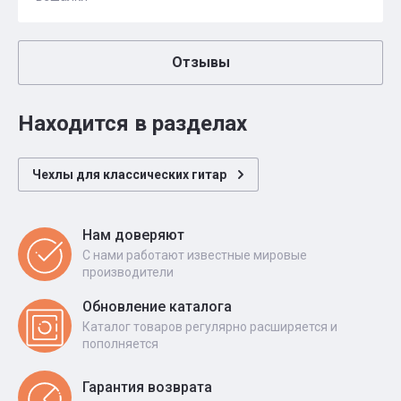
Отзывы
Находится в разделах
Чехлы для классических гитар
Нам доверяют
С нами работают известные мировые
производители
Обновление каталога
Каталог товаров регулярно расширяется и
пополняется
Гарантия возврата