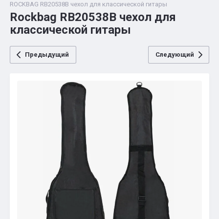
ROCKBAG RB20538B чехол для классической гитары
Rockbag RB20538B чехол для
классической гитары
Предыдущий
Следующий